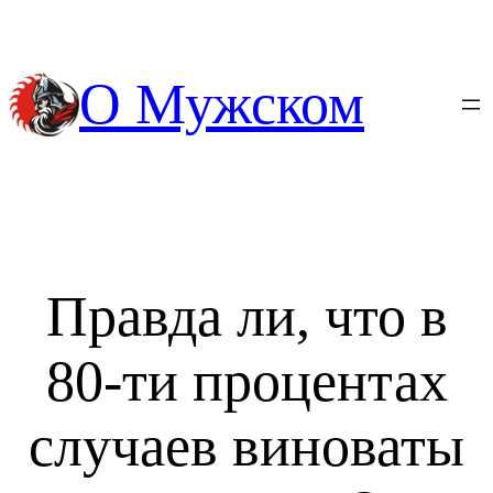
Перейти
к
содержимому
О Мужском
Правда ли, что в
80-ти процентах
случаев виноваты