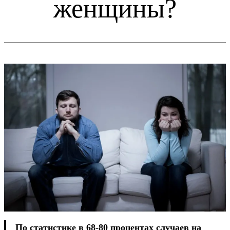
женщины?
По статистике в 68-80 процентах случаев на