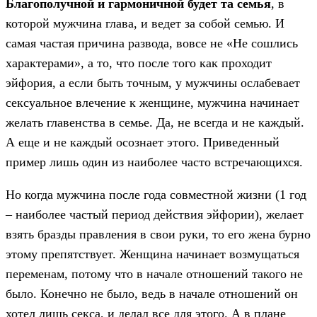
Благополучной и гармоничной будет та семья
, в
которой мужчина глава, и ведет за собой семью. И
самая частая причина развода, вовсе не «Не сошлись
характерами», а то, что после того как проходит
эйфория, а если быть точным, у мужчины ослабевает
сексуальное влечение к женщине, мужчина начинает
желать главенства в семье. Да, не всегда и не каждый.
А еще и не каждый осознает этого. Приведенный
пример лишь один из наиболее часто встречающихся.
Но когда мужчина после года совместной жизни (1 год
– наиболее частый период действия эйфории), желает
взять бразды правления в свои руки, то его жена бурно
этому препятствует. Женщина начинает возмущаться
переменам, потому что в начале отношений такого не
было. Конечно не было, ведь в начале отношений он
хотел лишь секса, и делал все для этого. А в плане