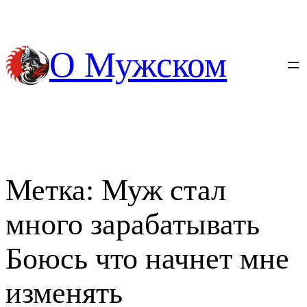
Перейти
к
содержимому
О Мужском
Метка:
Муж стал
много зарабатывать
Боюсь что начнет мне
изменять