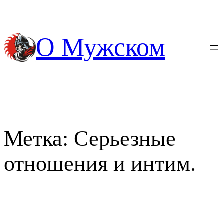
Перейти
к
содержимому
О Мужском
Метка:
Серьезные
отношения и интим.