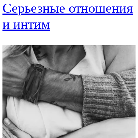
Серьезные отношения
и интим