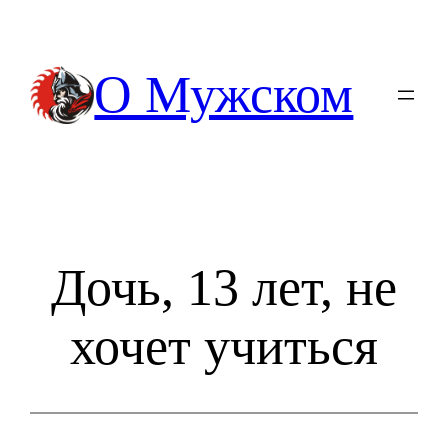
Перейти
к
содержимому
О Мужском
Дочь, 13 лет, не
хочет учиться