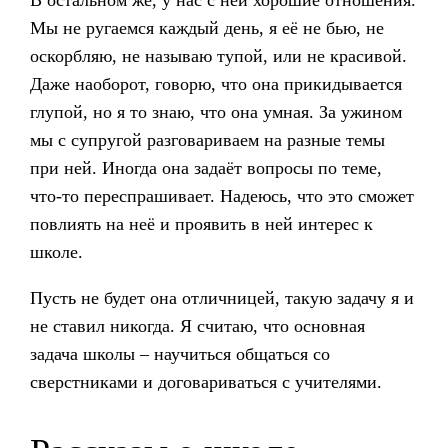
В остальном же, у нас с ней хорошие отношения.
Мы не ругаемся каждый день, я её не бью, не
оскорбляю, не называю тупой, или не красивой.
Даже наоборот, говорю, что она прикидывается
глупой, но я то знаю, что она умная. За ужином
мы с супругой разговариваем на разные темы
при ней. Иногда она задаёт вопросы по теме,
что-то переспрашивает. Надеюсь, что это сможет
повлиять на неё и проявить в ней интерес к
школе.
Пусть не будет она отличницей, такую задачу я и
не ставил никогда. Я считаю, что основная
задача школы – научиться общаться со
сверстниками и договариваться с учителями.