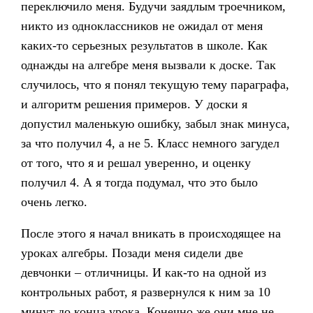
переключило меня. Будучи заядлым троечником,
никто из одноклассников не ожидал от меня
каких-то серьезных результатов в школе. Как
однажды на алгебре меня вызвали к доске. Так
случилось, что я понял текущую тему параграфа,
и алгоритм решения примеров. У доски я
допустил маленькую ошибку, забыл знак минуса,
за что получил 4, а не 5. Класс немного загудел
от того, что я и решал уверенно, и оценку
получил 4. А я тогда подумал, что это было
очень легко.
После этого я начал вникать в происходящее на
уроках алгебры. Позади меня сидели две
девчонки – отличницы. И как-то на одной из
контрольных работ, я развернулся к ним за 10
минут до конца урока. Конечно же они мне не