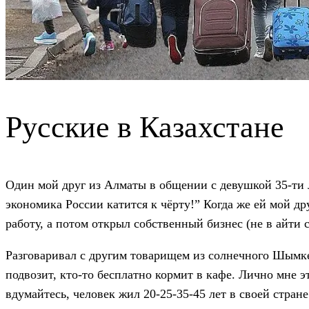
Русские в Казахстане
Один мой друг из Алматы в общении с девушкой 35-ти л
экономика России катится к чёрту!” Когда же ей мой дру
работу, а потом открыл собственный бизнес (не в айти 
Разговаривал с другим товарищем из солнечного Шымке
подвозит, кто-то бесплатно кормит в кафе. Лично мне 
вдумайтесь, человек жил 20-25-35-45 лет в своей стране