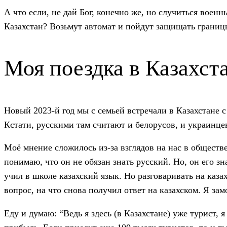
А что если, не дай Бог, конечно же, но случиться воен
Казахстан? Возьмут автомат и пойдут защищать границы 
Моя поездка в Казахст
Новый 2023-й год мы с семьей встречали в Казахстане 
Кстати, русскими там считают и белорусов, и украинце
Моё мнение сложилось из-за взглядов на нас в обществе
понимаю, что он не обязан знать русский. Но, он его зн
учил в школе казахский язык. Но разговаривать на каза
вопрос, на что снова получил ответ на казахском. Я зам
Еду и думаю: “Ведь я здесь (в Казахстане) уже турист, я