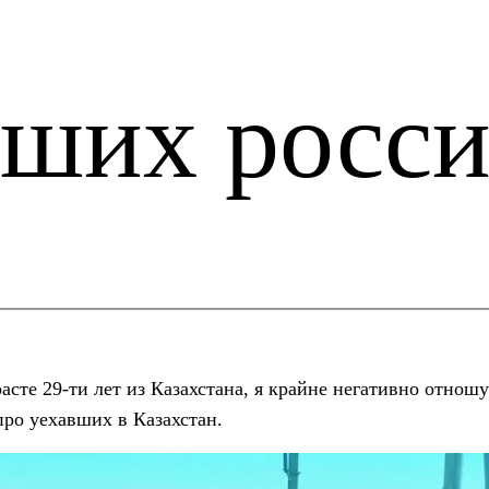
вших росс
сте 29-ти лет из Казахстана, я крайне негативно отношу
про уехавших в Казахстан.