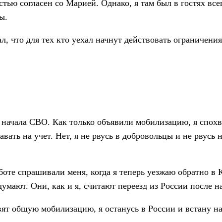
стью согласен со Марией. Однако, я там был в гостях все
ы.
, что для тех кто уехал начнут действовать ограничения
 начала СВО. Как только объявили мобилизацию, я спохва
авать на учет. Нет, я не рвусь в добровольцы и не рвус
оте спрашивали меня, когда я теперь уезжаю обратно в К
 думают. Они, как и я, считают переезд из России после
явят общую мобилизацию, я останусь в России и встану на