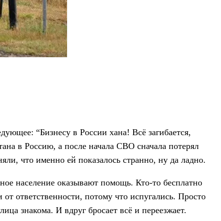
ующее: “Бизнесу в России хана! Всё загибается,
стана в Россию, а после начала СВО сначала потерял
няли, что именно ей показалось странно, ну да ладно.
тное население оказывают помощь. Кто-то бесплатно
и от ответственности, потому что испугались. Просто
лица знакома. И вдруг бросает всё и переезжает.