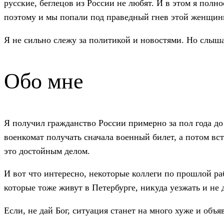
русские, беглецов из России не любят. И в этом я полно
поэтому и мы попали под праведный гнев этой женщин
Я не сильно слежу за политикой и новостями. Но слышал
Обо мне
Я получил гражданство России примерно за пол года до
военкомат получать сначала военный билет, а потом вст
это достойным делом.
И вот что интересно, некоторые коллеги по прошлой раб
которые тоже живут в Петербурге, никуда уезжать и не
Если, не дай Бог, ситуация станет на много хуже и объ