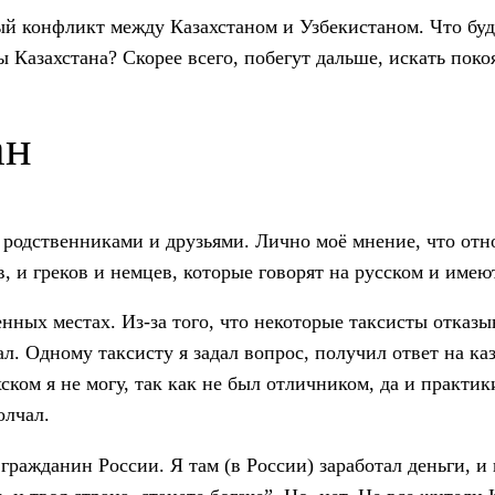
ный конфликт между Казахстаном и Узбекистаном. Что буд
Казахстана? Скорее всего, побегут дальше, искать покоя
ан
с родственниками и друзьями. Лично моё мнение, что от
в, и греков и немцев, которые говорят на русском и име
нных местах. Из-за того, что некоторые таксисты отказыв
ал. Одному таксисту я задал вопрос, получил ответ на каз
хском я не могу, так как не был отличником, да и практи
олчал.
 гражданин России. Я там (в России) заработал деньги, и 