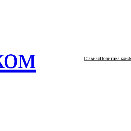
ком
Главная
Политика конф