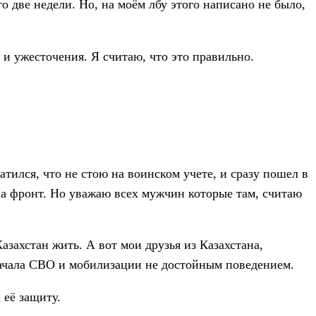
го две недели. Но, на моём лбу этого написано не было,
 и ужесточения. Я считаю, что это правильно.
тился, что не стою на воинском учете, и сразу пошел в
ь на фронт. Но уважаю всех мужчин которые там, считаю
азахстан жить. А вот мои друзья из Казахстана,
 начала СВО и мобилизации не достойным поведением.
 её защиту.