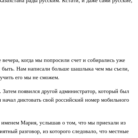
 Казахстана рады русским. Кстати, и даже сами русские,
 вечера, когда мы попросили счет и собирались уже
ыл быть. Нам написали больше шашлыка чем мы съели,
учить его мы не сможем.
р. Затем появился другой администратор, который был
 я начал диктовать свой российский номер мобильного
м именем Мария, услышав о том, что мы приехали из
иятный разговор, из которого следовало, что местные